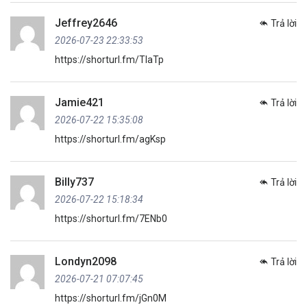
Jeffrey2646
Trả lời
2026-07-23 22:33:53
https://shorturl.fm/TlaTp
Jamie421
Trả lời
2026-07-22 15:35:08
https://shorturl.fm/agKsp
Billy737
Trả lời
2026-07-22 15:18:34
https://shorturl.fm/7ENb0
Londyn2098
Trả lời
2026-07-21 07:07:45
https://shorturl.fm/jGn0M