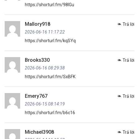
https://shorturl.fm/98lGu
Mallory918
Trả lời
2026-06-16 11:17:22
https://shorturl.fm/kqSYq
Brooks330
Trả lời
2026-06-16 08:29:38
https://shorturl.fm/SxBFK
Emery767
Trả lời
2026-06-15 08:14:19
https://shorturl.fm/b6c16
Michael3908
Trả lời