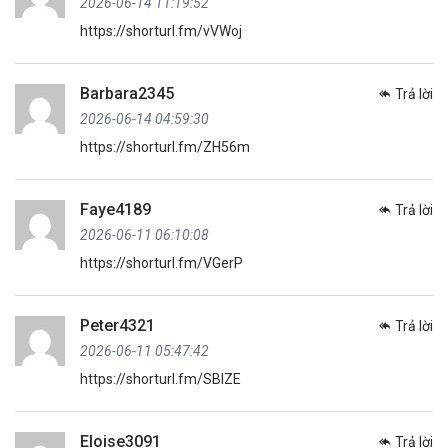
2026-06-14 11:19:52
https://shorturl.fm/vVWoj
Barbara2345
Trả lời
2026-06-14 04:59:30
https://shorturl.fm/ZH56m
Faye4189
Trả lời
2026-06-11 06:10:08
https://shorturl.fm/VGerP
Peter4321
Trả lời
2026-06-11 05:47:42
https://shorturl.fm/SBIZE
Eloise3091
Trả lời