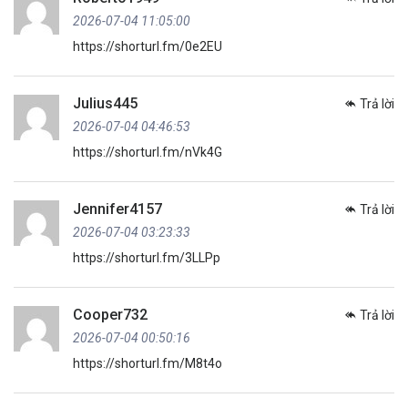
2026-07-04 11:05:00
https://shorturl.fm/0e2EU
Julius445
Trả lời
2026-07-04 04:46:53
https://shorturl.fm/nVk4G
Jennifer4157
Trả lời
2026-07-04 03:23:33
https://shorturl.fm/3LLPp
Cooper732
Trả lời
2026-07-04 00:50:16
https://shorturl.fm/M8t4o