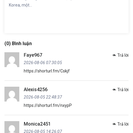
Korea, một...
(0) Bình luận
Faye967
Trả lời
2026-08-06 07:30:05
https://shorturl.fm/Cskjf
Alexis4256
Trả lời
2026-08-05 22:48:37
https://shorturl.fm/nxypP
Monica2451
Trả lời
2026-08-05 14:26:07