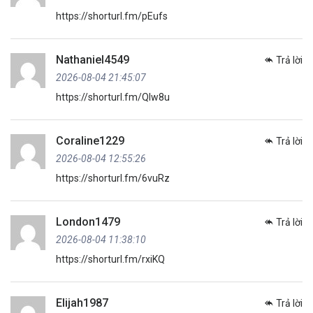
https://shorturl.fm/pEufs
Nathaniel4549
Trả lời
2026-08-04 21:45:07
https://shorturl.fm/Qlw8u
Coraline1229
Trả lời
2026-08-04 12:55:26
https://shorturl.fm/6vuRz
London1479
Trả lời
2026-08-04 11:38:10
https://shorturl.fm/rxiKQ
Elijah1987
Trả lời