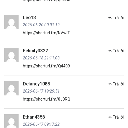
Leo13
Trả lời
2026-06-20 00:01:19
https://shorturl.fm/NVvJT
Felicity3322
Trả lời
2026-06-18 21:11:03
https://shorturl.fm/Q4409
Delaney1088
Trả lời
2026-06-17 19:29:51
https://shorturl.fm/8J0RQ
Ethan4358
Trả lời
2026-06-17 09:17:22