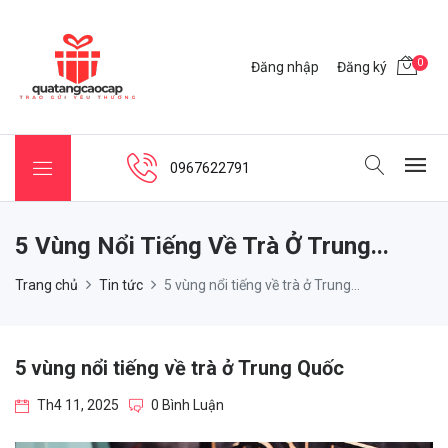
0
Đăng nhập
Đăng ký
0967622791
5 Vùng Nổi Tiếng Về Trà Ở Trung...
Trang chủ
Tin tức
5 vùng nổi tiếng về trà ở Trung...
5 vùng nổi tiếng về trà ở Trung Quốc
Th4 11, 2025
0 Bình Luận