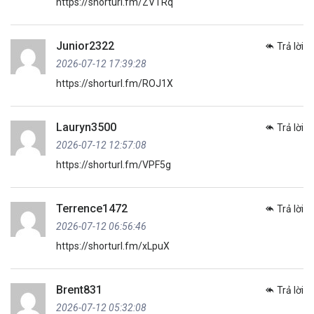
https://shorturl.fm/ZVTRq
Junior2322
Trả lời
2026-07-12 17:39:28
https://shorturl.fm/ROJ1X
Lauryn3500
Trả lời
2026-07-12 12:57:08
https://shorturl.fm/VPF5g
Terrence1472
Trả lời
2026-07-12 06:56:46
https://shorturl.fm/xLpuX
Brent831
Trả lời
2026-07-12 05:32:08