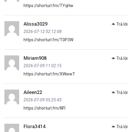
https://shorturl.fm/TYqHw
Alissa3029
Trả lời
2026-07-12 02:12:08
https://shorturl.fm/T0P3W
Miriam908
Trả lời
2026-07-09 11:02:15
https://shorturl.fm/XWwwT
Aileen22
Trả lời
2026-07-09 05:25:43
https://shorturl.fm/IIlFl
Flora3414
Trả lời