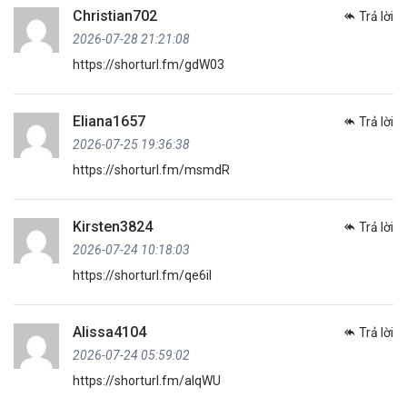
Christian702
Trả lời
2026-07-28 21:21:08
https://shorturl.fm/gdW03
Eliana1657
Trả lời
2026-07-25 19:36:38
https://shorturl.fm/msmdR
Kirsten3824
Trả lời
2026-07-24 10:18:03
https://shorturl.fm/qe6iI
Alissa4104
Trả lời
2026-07-24 05:59:02
https://shorturl.fm/aIqWU