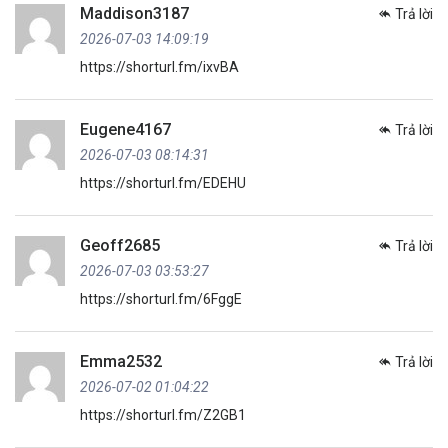
Maddison3187
Trả lời
2026-07-03 14:09:19
https://shorturl.fm/ixvBA
Eugene4167
Trả lời
2026-07-03 08:14:31
https://shorturl.fm/EDEHU
Geoff2685
Trả lời
2026-07-03 03:53:27
https://shorturl.fm/6FggE
Emma2532
Trả lời
2026-07-02 01:04:22
https://shorturl.fm/Z2GB1