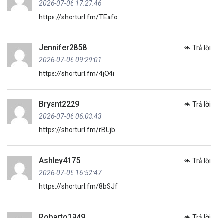
2026-07-06 17:27:46
https://shorturl.fm/TEafo
Jennifer2858
Trả lời
2026-07-06 09:29:01
https://shorturl.fm/4jO4i
Bryant2229
Trả lời
2026-07-06 06:03:43
https://shorturl.fm/rBUjb
Ashley4175
Trả lời
2026-07-05 16:52:47
https://shorturl.fm/8bSJf
Roberto1949
Trả lời