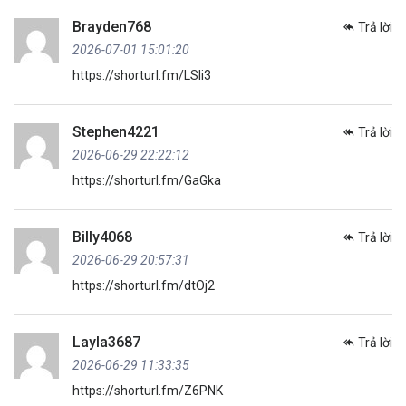
Brayden768
Trả lời
2026-07-01 15:01:20
https://shorturl.fm/LSli3
Stephen4221
Trả lời
2026-06-29 22:22:12
https://shorturl.fm/GaGka
Billy4068
Trả lời
2026-06-29 20:57:31
https://shorturl.fm/dtOj2
Layla3687
Trả lời
2026-06-29 11:33:35
https://shorturl.fm/Z6PNK