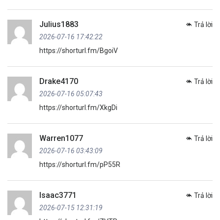
Julius1883
Trả lời
2026-07-16 17:42:22
https://shorturl.fm/BgoiV
Drake4170
Trả lời
2026-07-16 05:07:43
https://shorturl.fm/XkgDi
Warren1077
Trả lời
2026-07-16 03:43:09
https://shorturl.fm/pP55R
Isaac3771
Trả lời
2026-07-15 12:31:19