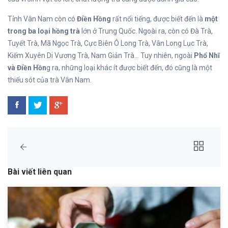
Tỉnh Vân Nam còn có
Điền Hồng
rất nổi tiếng, được biết đến là
một
trong
ba loại hồng trà
lớn ở Trung Quốc. Ngoài ra, còn có Đà Trà,
Tuyết Trà, Mã Ngọc Trà, Cực Biên Ô Long Trà, Vân Long Lục Trà,
Kiếm Xuyên Di Vương Trà, Nam Giản Trà… Tuy nhiên, ngoài
Phổ Nhĩ
và Điền Hồn
g ra, những loại khác ít được biết đến, đó cũng là một
thiếu sót của trà Vân Nam.
Bài viết liên quan