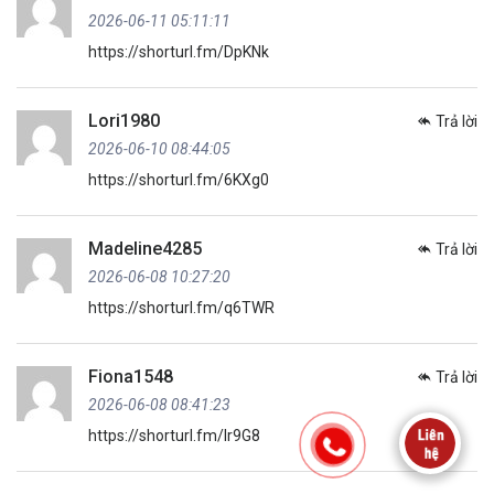
2026-06-11 05:11:11
https://shorturl.fm/DpKNk
Lori1980
Trả lời
2026-06-10 08:44:05
https://shorturl.fm/6KXg0
Madeline4285
Trả lời
2026-06-08 10:27:20
https://shorturl.fm/q6TWR
Fiona1548
Trả lời
2026-06-08 08:41:23
https://shorturl.fm/lr9G8