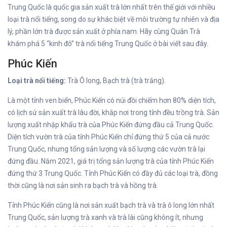
Trung Quốc là quốc gia sản xuất trà lớn nhất trên thế giới với nhiều
loại trà nổi tiếng, song do sự khác biệt về môi trường tự nhiên và địa
lý, phần lớn trà được sản xuất ở phía nam. Hãy cùng Quân Trà
khám phá 5 “kinh đô” trà nổi tiếng Trung Quốc ở bài viết sau đây.
Phúc Kiến
Loại trà nổi tiếng:
Trà Ô long, Bạch trà (trà trắng).
Là một tỉnh ven biển, Phúc Kiến có núi đồi chiếm hơn 80% diện tích,
có lịch sử sản xuất trà lâu đời, khắp nơi trong tỉnh đều trồng trà. Sản
lượng xuất nhập khẩu trà của Phúc Kiến đứng đầu cả Trung Quốc.
Diện tích vườn trà của tỉnh Phúc Kiến chỉ đứng thứ 5 của cả nước
Trung Quốc, nhưng tổng sản lượng và số lượng các vườn trà lại
đứng đầu. Năm 2021, giá trị tổng sản lượng trà của tỉnh Phúc Kiến
đứng thứ 3 Trung Quốc. Tỉnh Phúc Kiến có đầy đủ các loại trà, đồng
thời cũng là nơi sản sinh ra bạch trà và hồng trà.
Tỉnh Phúc Kiến cũng là nơi sản xuất bạch trà và trà ô long lớn nhất
Trung Quốc, sản lượng trà xanh và trà lài cũng không ít, nhưng