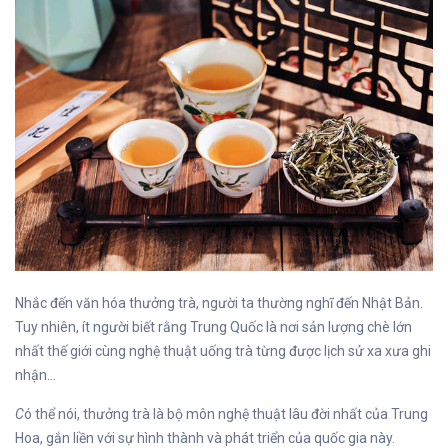
Nhắc đến văn hóa thưởng trà, người ta thường nghĩ đến Nhật Bản.
Tuy nhiên, ít người biết rằng Trung Quốc là nơi sản lượng chè lớn
nhất thế giới cùng nghệ thuật uống trà từng được lịch sử xa xưa ghi
nhận…
C
ó thể nói, thưởng trà là bộ môn nghệ thuật lâu đời nhất của Trung
Hoa, gắn liền với sự hình thành và phát triển của quốc gia này.