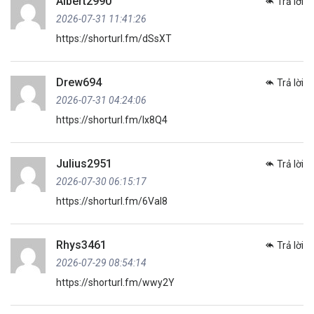
Albert2990
Trả lời
2026-07-31 11:41:26
https://shorturl.fm/dSsXT
Drew694
Trả lời
2026-07-31 04:24:06
https://shorturl.fm/Ix8Q4
Julius2951
Trả lời
2026-07-30 06:15:17
https://shorturl.fm/6VaI8
Rhys3461
Trả lời
2026-07-29 08:54:14
https://shorturl.fm/wwy2Y