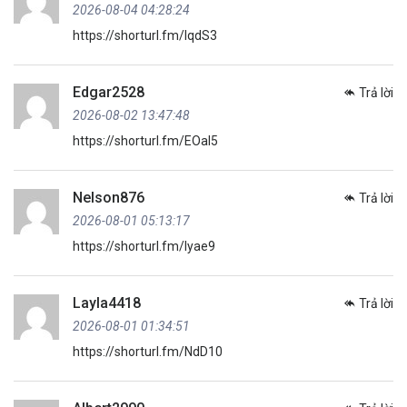
2026-08-04 04:28:24
https://shorturl.fm/lqdS3
Edgar2528
Trả lời
2026-08-02 13:47:48
https://shorturl.fm/EOaI5
Nelson876
Trả lời
2026-08-01 05:13:17
https://shorturl.fm/lyae9
Layla4418
Trả lời
2026-08-01 01:34:51
https://shorturl.fm/NdD10