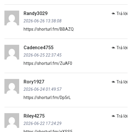
Randy3029
Trả lời
2026-06-26 13:38:08
https://shorturl.fm/BBAZQ
Cadence4755
Trả lời
2026-06-25 22:37:45
https://shorturl.fm/ZuAF0
Rory1927
Trả lời
2026-06-24 01:49:57
https://shorturl.fm/Dp5rL
Riley4275
Trả lời
2026-06-22 17:24:29
https://shorturl.fm/qXSS5